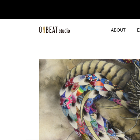
ABOUT
E