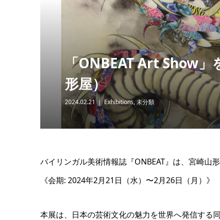
「ONBEAT Art Show」
形屋）
2024.02.21
Exhibitions
,
未分類
バイリンガル美術情報誌『ONBEAT』は、宮崎山形屋 
《会期: 2024年2月21日（水）〜2月26日（月）》
本展は、日本の芸術文化の魅力を世界へ発信する同