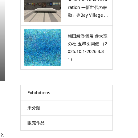
ration ―新世代の鼓
動」@Bay Village ...
梅田綾香個展 @大室
の杜 玉翠を開催 （2
025.10.1-2026.3.3
1）
Exhibitions
未分類
販売作品
」と