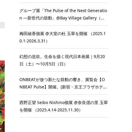
グループ展「The Pulse of the Next Generatio
n ―新世代の鼓動」@Bay Village Gallery（...
梅田綾香個展 @大室の杜 玉翠を開催 （2025.1
0.1-2026.3.31）
幻想の息吹。生命を描く現代日本画展｜9月20
日（土）〜10月5日（日）
ONBEATが放つ新たな鼓動の響き、展覧会【O
NBEAT Pulse】開催。(新宿・京王プラザホテ...
西野正望 Seibo Nishino個展 @奈良偲の里 玉翠
を開催 （2025.4.14-2025.11.30）