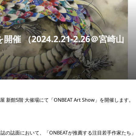
を開催 （2024.2.21-2.26＠宮崎山
新館5階 大催場にて「ONBEAT Art Show」を開催します。
誌の誌面において、「ONBEATが推薦する注目若手作家たち