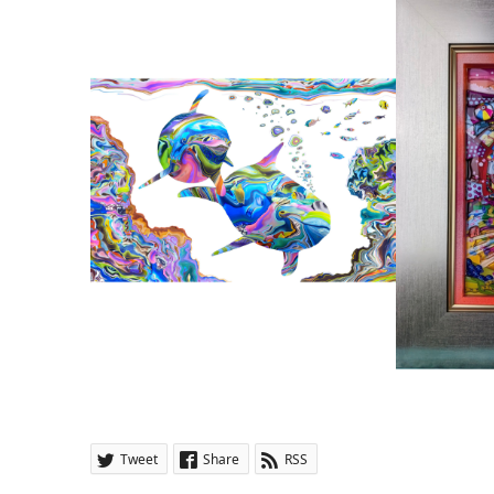
Tweet
Share
RSS