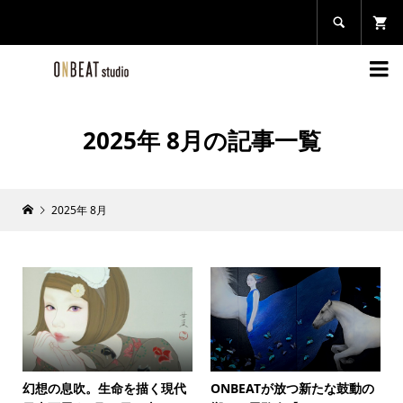


2025年 8月の記事一覧
2025年 8月
幻想の息吹。生命を描く現代
ONBEATが放つ新たな鼓動の