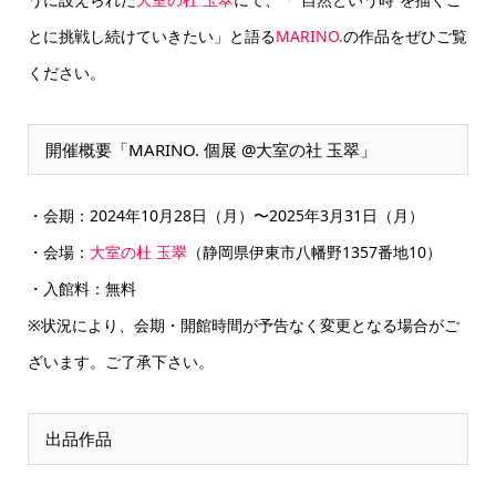
とに挑戦し続けていきたい」と語る
MARINO.
の作品をぜひご覧
ください。
開催概要「MARINO. 個展 @大室の社 玉翠」
・会期：2024年10月28日（月）〜2025年3月31日（月）
・会場：
大室の杜 玉翠
（静岡県伊東市八幡野1357番地10）
・入館料：無料
※状況により、会期・開館時間が予告なく変更となる場合がご
ざいます。ご了承下さい。
出品作品