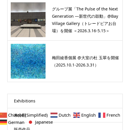
グループ展「The Pulse of the Next
Generation ―新世代の鼓動」@Bay
Village Gallery（トレードピアお台
場）を開催 ＜2026.3.16-5.15＞
梅田綾香個展 @大室の杜 玉翠を開催
（2025.10.1-2026.3.31）
Exhibitions
Chinese (Simplified)
Dutch
English
French
未分類
Japanese
German
販売作品