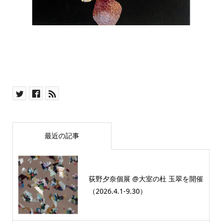
最近の記事
荻野夕奈個展 @大室の杜 玉翠を開催
（2026.4.1-9.30）