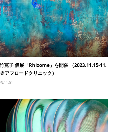
竹寛子 個展「Rhizome」を開催 （2023.11.15-11.
7＠アフロードクリニック）
23.11.01