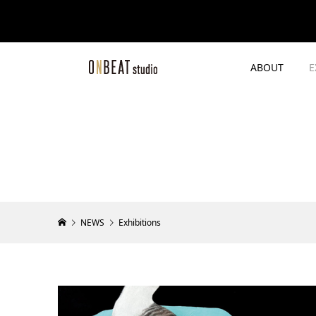
ABOUT
E
NEWS
Exhibitions