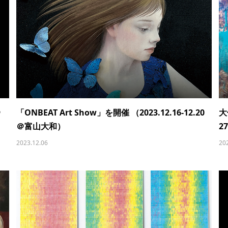
＠
「ONBEAT Art Show」を開催 （2023.12.16-12.20
大
＠富山大和）
2
2023.12.06
20