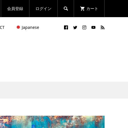
会員登録
ログイン
カート

CT
Japanese