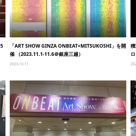
.5
「ART SHOW GINZA ONBEAT×MITSUKOSHI」を開
積
催 （2023.11.1-11.6＠銀座三越）
ロ
2023.10.11
20