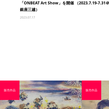
「ONBEAT Art Show」を開催 （2023.7.19-7.31
銀座三越）
2023.07.17
販売作品
販売作品