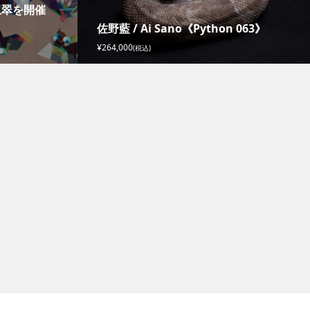
玉翠を開催
佐野藍 / Ai Sano《Python 063》
¥264,000
(税込)