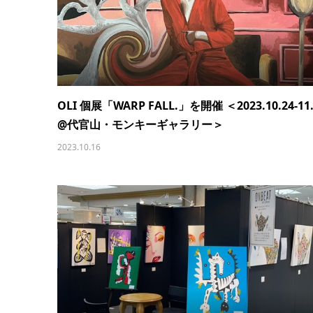
OLI 個展「WARP FALL.」を開催 ＜2023.10.24-11
@代官山・モンキーギャラリー＞
2023.10.16