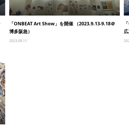
＠
「ONBEAT Art Show」を開催 （2023.9.13-9.18＠
「
博多阪急）
広
2023.09.11
20