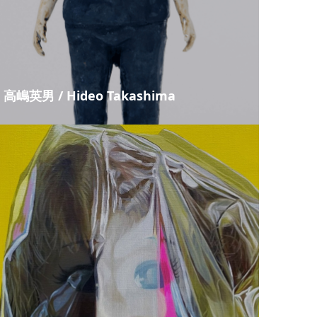
高嶋英男 / Hideo Takashima