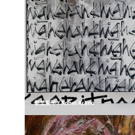
新埜康平 / Kohei Arano