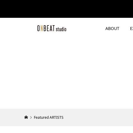
ABOUT
E
Featured ARTISTS