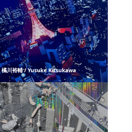
橘川裕輔 / Yusuke Kitsukawa