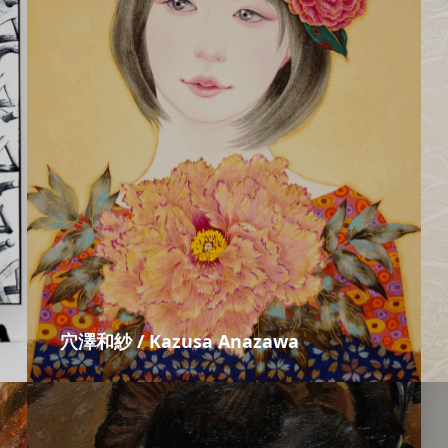
穴澤和紗 / Kazusa Anazawa