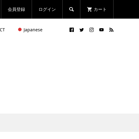
会員登録
ログイン
カート

CT
Japanese