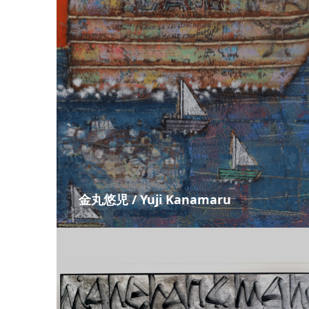
金丸悠児 / Yuji Kanamaru