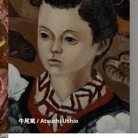
牛尾篤 / Atsushi Ushio