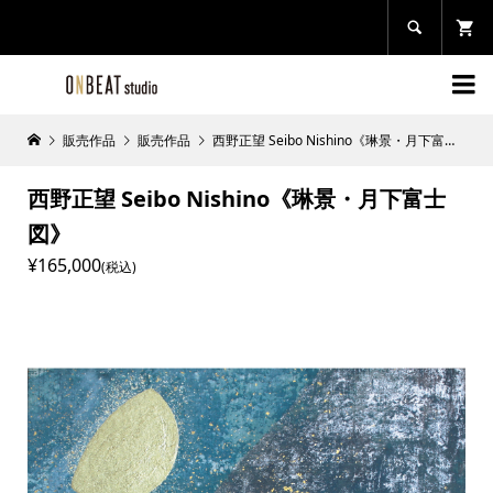


販売作品
販売作品
西野正望 Seibo Nishino《琳景・月下富士図》
西野正望 Seibo Nishino《琳景・月下富士
図》
¥165,000
(税込)