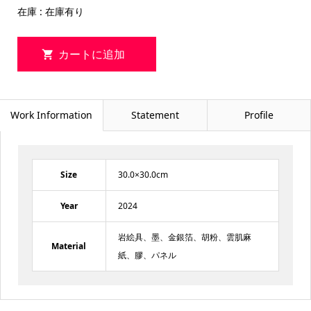
在庫 : 在庫有り
Work Information
Statement
Profile
Size
30.0×30.0cm
Year
2024
岩絵具、墨、金銀箔、胡粉、雲肌麻
Material
紙、膠、パネル