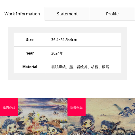
Work Information
Statement
Profile
Size
36.4×51.5×4cm
Year
2024年
Material
雲肌麻紙、墨、岩絵具、胡粉、銀箔
販売作品
販売作品
¥480,000
¥480,000