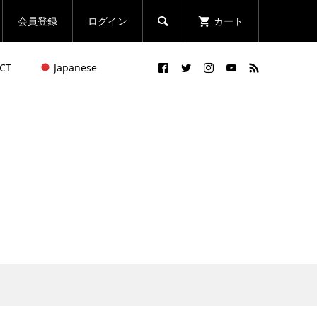
会員登録
ログイン
カート

CT
Japanese