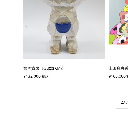
宮岡貴泉《Guzo(KM)》
上田真央香
¥132,000
¥165,000
(税込)
27 /