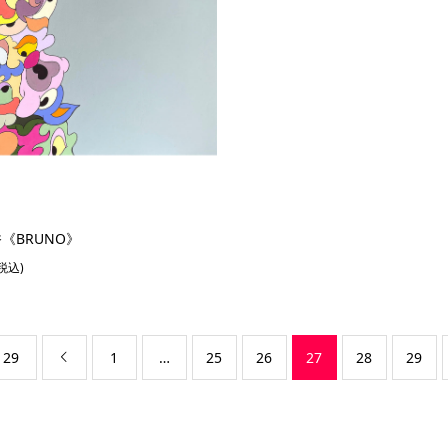
《BRUNO》
(税込)
 29
1
…
25
26
27
28
29
