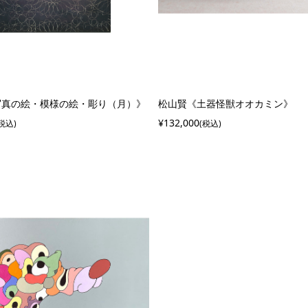
写真の絵・模様の絵・彫り（月）》
松山賢《土器怪獣オオカミン》
¥132,000
(税込)
(税込)