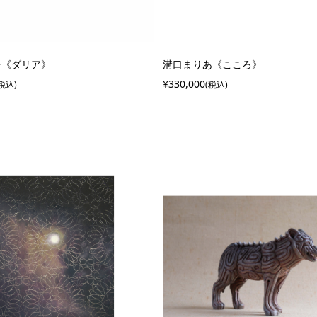
子《ダリア》
溝口まりあ《こころ》
¥330,000
(税込)
(税込)