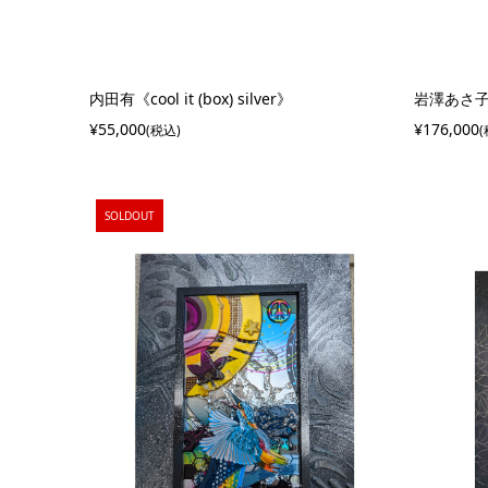
内田有《cool it (box) silver》
岩澤あさ
¥55,000
¥176,000
(税込)
SOLDOUT