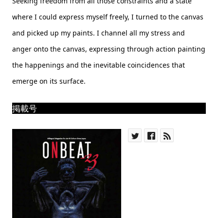
Seeking freedom from all those constraints and a state
where I could express myself freely, I turned to the canvas
and picked up my paints. I channel all my stress and
anger onto the canvas, expressing through action painting
the happenings and the inevitable coincidences that
emerge on its surface.
掲載号