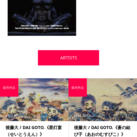
ARTISTS
販売作品
販売作品
¥480,000
¥480,000
(税込)
(税込)
後藤大 / DAI GOTO.《星灯宴
後藤大 / DAI GOTO.《蒼の結
（せいとうえん）》
び子（あおのむすびこ）》