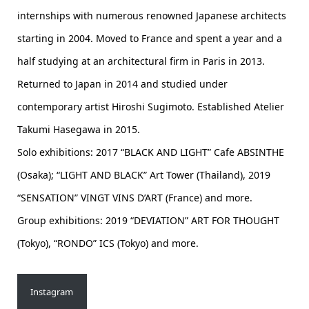
internships with numerous renowned Japanese architects
starting in 2004. Moved to France and spent a year and a
half studying at an architectural firm in Paris in 2013.
Returned to Japan in 2014 and studied under
contemporary artist Hiroshi Sugimoto. Established Atelier
Takumi Hasegawa in 2015.
Solo exhibitions: 2017 “BLACK AND LIGHT” Cafe ABSINTHE
(Osaka); “LIGHT AND BLACK” Art Tower (Thailand), 2019
“SENSATION” VINGT VINS D’ART (France) and more.
Group exhibitions: 2019 “DEVIATION” ART FOR THOUGHT
(Tokyo), “RONDO” ICS (Tokyo) and more.
Instagram