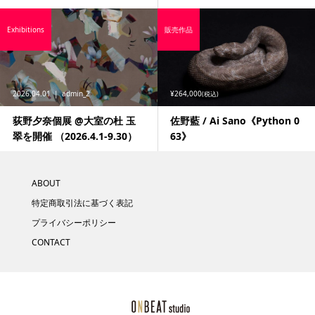
Exhibitions
販売作品
2026.04.01
admin_2
¥264,000
(税込)
荻野夕奈個展 @大室の杜 玉
佐野藍 / Ai Sano《Python 0
翠を開催 （2026.4.1-9.30）
63》
ABOUT
特定商取引法に基づく表記
プライバシーポリシー
CONTACT