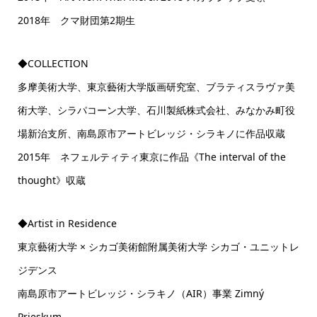
2018年 クマ財団第2期生
◆COLLECTION
多摩美術大学、東京藝術大学版画研究室、ブラティスラヴァ美
術大学、シラパコーン大学、石川製紙株式会社、みなかみ町役
場新治支所、南島原市アートビレッジ・シラキノに作品収蔵
2015年 ネフェルティティ東京に作品《The interval of the
thought》収蔵
◆Artist in Residence
東京藝術大学 × シカゴ美術館附属美術大学 シカゴ・ユニットレ
ジデンス
南島原市アートビレッジ・シラキノ（AIR）事業 Zimný
Prieskum