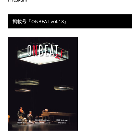
掲載号『ONBEAT vol.18』