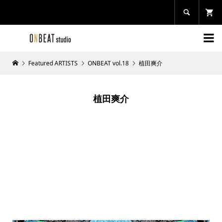


Featured ARTISTS
ONBEAT vol.18
植田爽介
植田爽介