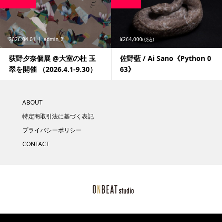
2026.04.01
admin_2
¥264,000
(税込)
荻野夕奈個展 @大室の杜 玉
佐野藍 / Ai Sano《Python 0
翠を開催 （2026.4.1-9.30）
63》
ABOUT
特定商取引法に基づく表記
プライバシーポリシー
CONTACT