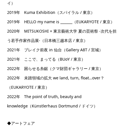
イ）
2019年 Kuma Exhibition（スパイラル / 東京）
2019年 HELLO my name is _______（EUKARYOTE / 東京）
2020年 MITSUKOSHI × 東京藝術大学 夏の芸術祭 -次代を担
う若手作家作品展-（日本橋三越本店 / 東京）
2021年 ブレイク前夜 in 仙台（Gallery A8T / 宮城）
2021年 ここで、まってる（BUoY / 東京）
2022年 困らせる糸鋸（クマ財団ギャラリー / 東京）
2022年 未踏領域の拡大 we land, turn, float…over？
（EUKARYOTE / 東京）
2022年 The point of truth, beauty and
knowledge（Künstlerhaus Dortmund / ドイツ）
◆アートフェア