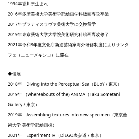
1994年香川県生まれ
2016年多摩美術大学美術学部絵画学科版画専攻卒業
2017年ブラティスラヴァ美術大学に交換留学
2019年東京藝術大学大学院美術研究科絵画専攻修了
2021年令和3年度文化庁新進芸術家海外研修制度によりサンタ
フェ（ニューメキシコ）に滞在
◆個展
2018年 Diving into the Perceptual Sea（BUoY / 東京）
2019年 （whereabouts of the) ANIMA（Taku Sometani
Gallery / 東京）
2019年 Assembling textures into new specimen（東京藝
術大学 美術学部絵画棟）
2021年 Experiment Ⅳ（DiEGO表参道 / 東京）