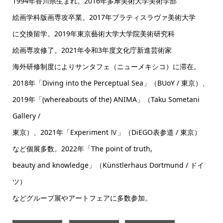
1994年香川県生まれ。2016年多摩美術大学美術学部
絵画学科版画専攻卒業。2017年ブラティスラヴァ美術大学
に交換留学。2019年東京藝術大学大学院美術研究科
絵画専攻修了。2021年令和3年度文化庁新進芸術家
海外研修制度によりサンタフェ（ニューメキシコ）に滞在。
2018年「Diving into the Perceptual Sea」（BUoY / 東京）、
2019年「(whereabouts of the) ANIMA」（Taku Sometani
Gallery /
東京）、2021年「Experiment Ⅳ」（DiEGO表参道 / 東京）
など個展多数。2022年「The point of truth,
beauty and knowledge」（Künstlerhaus Dortmund / ドイ
ツ）
などグループ展やアートフェアに多数参加。