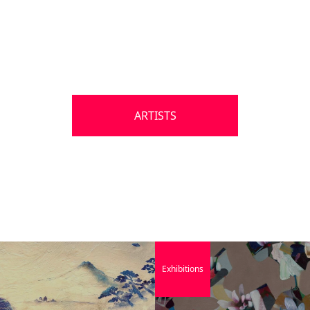
ARTISTS
Exhibitions