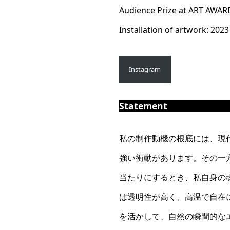
Audience Prize at ART AWA
Installation of artwork: 202
Instagram
Statement
私の制作動機の根底には、現
強い衝動があります。その一
当たりにするとき、私自身の
は透明性が高く、高温で自在
を活かして、自然の瞬間的な