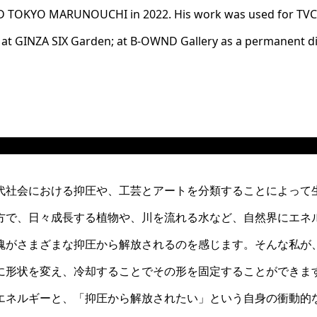
RD TOKYO MARUNOUCHI in 2022. His work was used for TVC
3 at GINZA SIX Garden; at B-OWND Gallery as a permanent di
代社会における抑圧や、工芸とアートを分類することによって
方で、日々成長する植物や、川を流れる水など、自然界にエネ
魂がさまざまな抑圧から解放されるのを感じます。そんな私が
に形状を変え、冷却することでその形を固定することができま
エネルギーと、「抑圧から解放されたい」という自身の衝動的