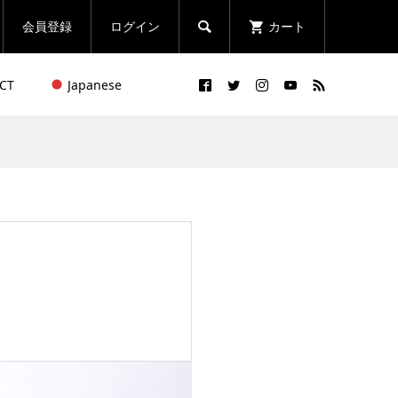
会員登録
ログイン
カート

CT
Japanese