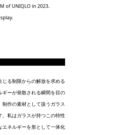
M of UNIQLO in 2023.
splay.
生じる制限からの解放を求める
ルギーが発散される瞬間を目の
、制作の素材として扱うガラス
す。私はガラスが持つこの特性
なエネルギーを形として一体化