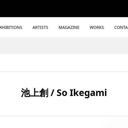
XHIBITIONS
ARTISTS
MAGAZINE
WORKS
CONTA
池上創 / So Ikegami