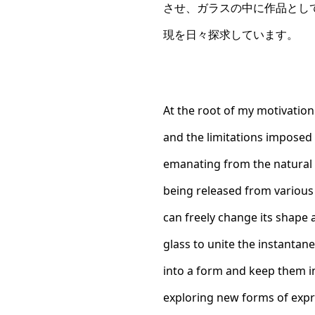
させ、ガラスの中に作品とし
現を日々探求しています。
At the root of my motivation
and the limitations imposed 
emanating from the natural w
being released from various 
can freely change its shape a
glass to unite the instanta
into a form and keep them in
exploring new forms of expre