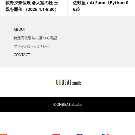
荻野夕奈個展 @大室の杜 玉
佐野藍 / Ai Sano《Python 0
翠を開催 （2026.4.1-9.30）
63》
ABOUT
特定商取引法に基づく表記
プライバシーポリシー
CONTACT
©ONBEAT studio