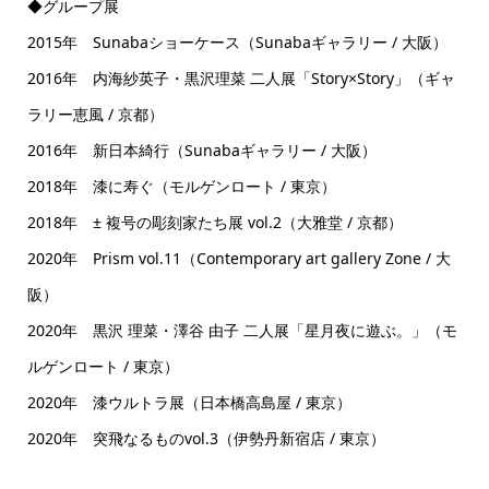
◆グループ展
2015年 Sunabaショーケース（Sunabaギャラリー / 大阪）
2016年 内海紗英子・黒沢理菜 二人展「Story×Story」（ギャ
ラリー恵風 / 京都）
2016年 新日本綺行（Sunabaギャラリー / 大阪）
2018年 漆に寿ぐ（モルゲンロート / 東京）
2018年 ± 複号の彫刻家たち展 vol.2（大雅堂 / 京都）
2020年 Prism vol.11（Contemporary art gallery Zone / 大
阪）
2020年 黒沢 理菜・澤谷 由子 二人展「星月夜に遊ぶ。」（モ
ルゲンロート / 東京）
2020年 漆ウルトラ展（日本橋高島屋 / 東京）
2020年 突飛なるものvol.3（伊勢丹新宿店 / 東京）