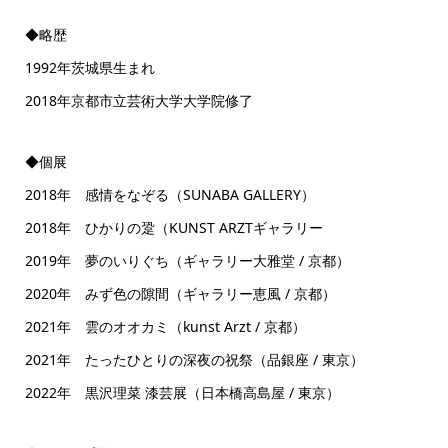
◆略歴
1992年茨城県生まれ
2018年京都市立芸術大学大学院修了
◆個展
2018年 感情をなぞる（SUNABA GALLERY）
2018年 ひかりの跫（KUNST ARZTギャラリー
2019年 夢のいりぐち（ギャラリー大雅堂 / 京都）
2020年 みず色の隙間（ギャラリー恵風 / 京都）
2021年 雲のオオカミ（kunst Arzt / 京都）
2021年 たったひとりの深夜の祝祭（品銀座 / 東京）
2022年 黒沢理菜 漆芸展（日本橋高島屋 / 東京）