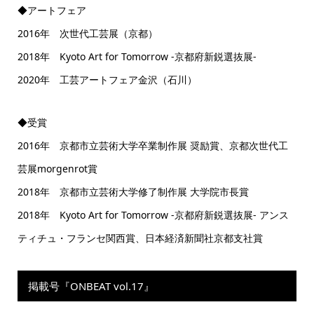
◆アートフェア
2016年 次世代工芸展（京都）
2018年 Kyoto Art for Tomorrow -京都府新鋭選抜展-
2020年 工芸アートフェア金沢（石川）
◆受賞
2016年 京都市立芸術大学卒業制作展 奨励賞、京都次世代工
芸展morgenrot賞
2018年 京都市立芸術大学修了制作展 大学院市長賞
2018年 Kyoto Art for Tomorrow -京都府新鋭選抜展- アンス
ティチュ・フランセ関西賞、日本経済新聞社京都支社賞
掲載号『ONBEAT vol.17』