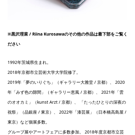
※黒沢理菜 / Riina Kurosawaのその他の作品は最下部をご覧く
ださい
1992年茨城県生まれ。
2018年京都市立芸術大学大学院修了。
2019年「夢のいりぐち」（ギャラリー大雅堂 / 京都）、 2020
年「みず色の隙間」（ギャラリー恵風 / 京都）、 2021年「雲
のオオカミ」（kunst Arzt / 京都）、 「たったひとりの深夜の
祝祭」（品銀座 / 東京）、 2022年「漆芸展」（日本橋高島屋 /
東京）など個展多数。
グループ展やアートフェアに多数参加。 2018年度京都市立芸