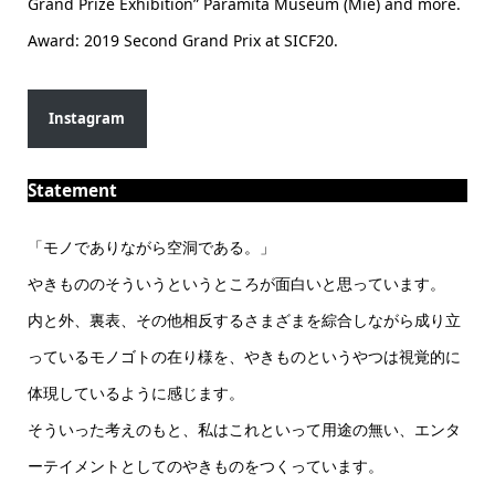
Grand Prize Exhibition” Paramita Museum (Mie) and more.
Award: 2019 Second Grand Prix at SICF20.
Instagram
Statement
「モノでありながら空洞である。」
やきもののそういうというところが面白いと思っています。
内と外、裏表、その他相反するさまざまを綜合しながら成り立
っているモノゴトの在り様を、やきものというやつは視覚的に
体現しているように感じます。
そういった考えのもと、私はこれといって用途の無い、エンタ
ーテイメントとしてのやきものをつくっています。