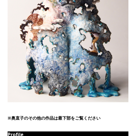
※
奥直子
のその他の作品は最下部をご覧ください
Profile