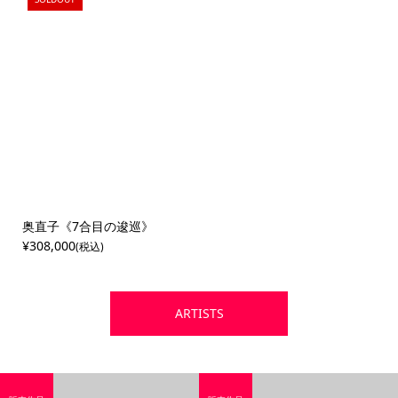
奥直子《7合目の逡巡》
¥308,000
(税込)
ARTISTS