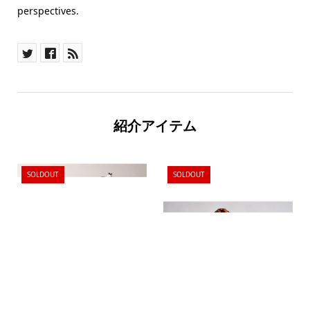
perspectives.
紹介アイテム
SOLDOUT
SOLDOUT