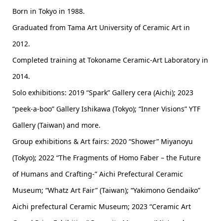
Born in Tokyo in 1988.
Graduated from Tama Art University of Ceramic Art in
2012.
Completed training at Tokoname Ceramic-Art Laboratory in
2014.
Solo exhibitions: 2019 “Spark” Gallery cera (Aichi); 2023
“peek-a-boo” Gallery Ishikawa (Tokyo); “Inner Visions” YTF
Gallery (Taiwan) and more.
Group exhibitions & Art fairs: 2020 “Shower” Miyanoyu
(Tokyo); 2022 “The Fragments of Homo Faber – the Future
of Humans and Crafting-” Aichi Prefectural Ceramic
Museum; “Whatz Art Fair” (Taiwan); “Yakimono Gendaiko”
Aichi prefectural Ceramic Museum; 2023 “Ceramic Art