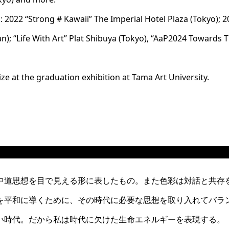
s: 2022 “Strong # Kawaii” The Imperial Hotel Plaza (Tokyo);
wan); “Life With Art” Plat Shibuya (Tokyo), “AaP2024 Towards
ze at the graduation exhibition at Tama Art University.
中道思想を目で見える形に表したもの。また色彩は対話と共存
を平和に導くために、その時代に必要な思想を取り入れてバラ
い時代。だから私は時代に欠けた生命エネルギーを表現する。