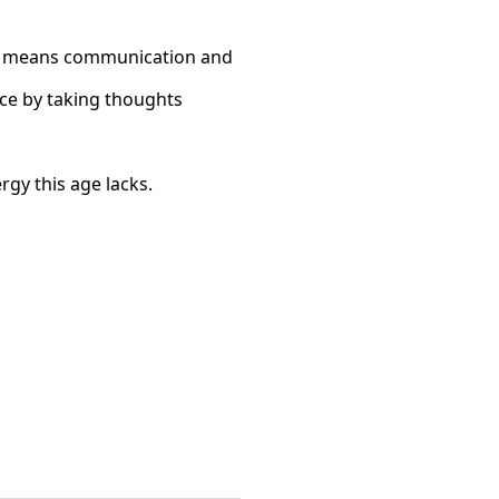
ing means communication and
ace by taking thoughts
rgy this age lacks.