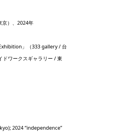
/ 東京）、2024年
ition」（333 gallery / 台
re」（ロイドワークスギャラリー / 東
Tokyo); 2024 “independence”