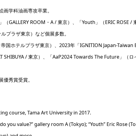
部絵画学科油画専攻卒業。
ue?」（GALLERY ROOM・A / 東京）、「Youth」（ERIC ROSE 
国ホテルプラザ東京）など個展多数。
（帝国ホテルプラザ東京）、2023年「IGNITION Japan-Taiwan Exhib
LAT SHIBUYA / 東京）、「AaP2024 Towards The Futu
作展優秀賞受賞。
ing course, Tama Art University in 2017.
 do you value?” gallery room A (Tokyo); “Youth” Eric Rose (
okyo) and more.