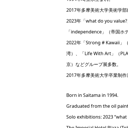
2017年多摩美術大学美術学
2023年「what do you val
「independence」（帝
2022年「Strong # Kawaii」
湾）、「Life With Art」（P
京）などグループ展多数。
2017年多摩美術大学卒業制
Born in Saitama in 1994.
Graduated from the oil paint
Solo exhibitions: 2023 “what
The Imperial Hotel Plaza (T