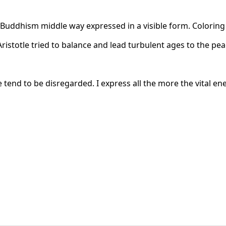
e Buddhism middle way expressed in a visible form. Color
ristotle tried to balance and lead turbulent ages to the pe
tend to be disregarded. I express all the more the vital ene