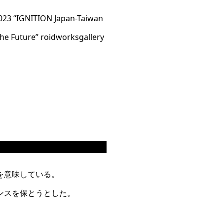
 2023 “IGNITION Japan-Taiwan
 The Future” roidworksgallery
を意味している。
ンスを保とうとした。