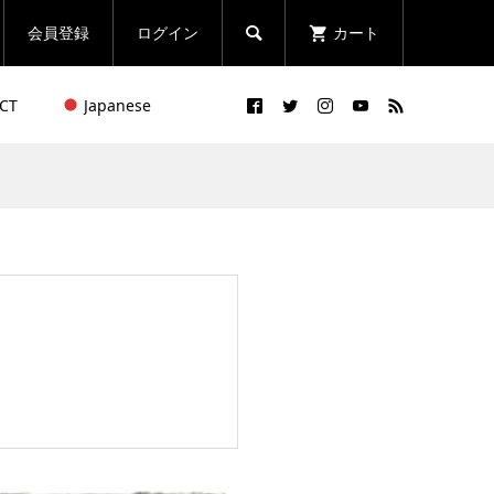
会員登録
ログイン
カート

CT
Japanese