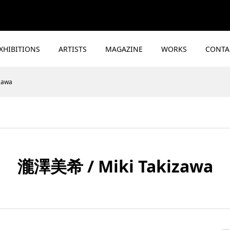
XHIBITIONS
ARTISTS
MAGAZINE
WORKS
CONTA
zawa
瀧澤美希 / Miki Takizawa