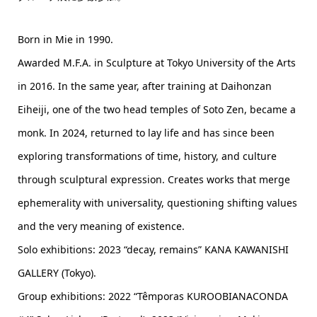
Born in Mie in 1990.
Awarded M.F.A. in Sculpture at Tokyo University of the Arts
in 2016. In the same year, after training at Daihonzan
Eiheiji, one of the two head temples of Soto Zen, became a
monk. In 2024, returned to lay life and has since been
exploring transformations of time, history, and culture
through sculptural expression. Creates works that merge
ephemerality with universality, questioning shifting values
and the very meaning of existence.
Solo exhibitions: 2023 “decay, remains” KANA KAWANISHI
GALLERY (Tokyo).
Group exhibitions: 2022 “Têmporas KUROOBIANACONDA