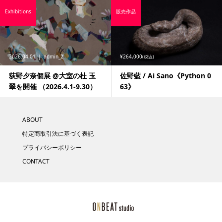
Exhibitions
販売作品
2026.04.01
admin_2
¥264,000
(税込)
荻野夕奈個展 @大室の杜 玉
佐野藍 / Ai Sano《Python 0
翠を開催 （2026.4.1-9.30）
63》
ABOUT
特定商取引法に基づく表記
プライバシーポリシー
CONTACT