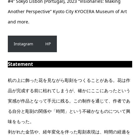
#4” Sokyo Lisbon (Portugal), 2023 “Visionaries: Making
Another Perspective” Kyoto City KYOCERA Museum of Art
and more.
Instagram
HP
Statement
机の上に飾った花を見ながら彫刻をつくることがある。花は作
品が完成する前に枯れてしまうが、確かにここにあったという
実感が作品となって手元に残る。この制作を通じて、作者であ
る自分と彫刻の関係や「時間」という不確かなものについて興
味をもった。
剥がれた金箔や、経年変化を伴った彫刻表現は、時間の経過を