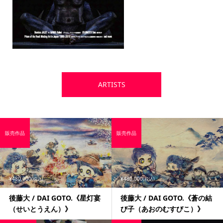
ARTISTS
販売作品
販売作品
¥480,000
¥480,000
(税込)
(税込)
後藤大 / DAI GOTO.《星灯宴
後藤大 / DAI GOTO.《蒼の結
（せいとうえん）》
び子（あおのむすびこ）》