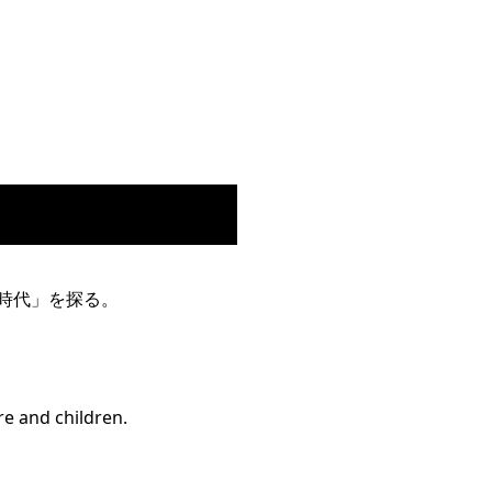
時代」を探る。
re and children.