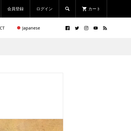
会員登録
ログイン
カート

CT
Japanese