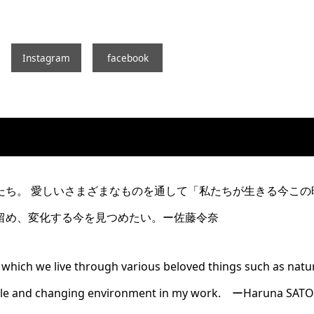
Instagram
facebook
たち。 愛しいさまざまなものを通して「私たちが生きる今この
留め、変化する今を見つめたい。ー佐藤令奈
n which we live through various beloved things such as natu
able and changing environment in my work. ーHaruna SATO