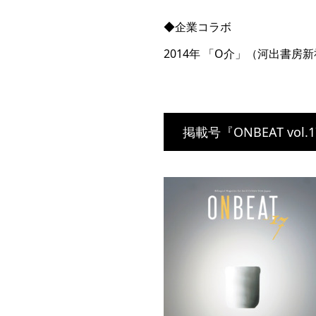
◆企業コラボ
2014年 「O介」（河出書房
掲載号『ONBEAT vol.