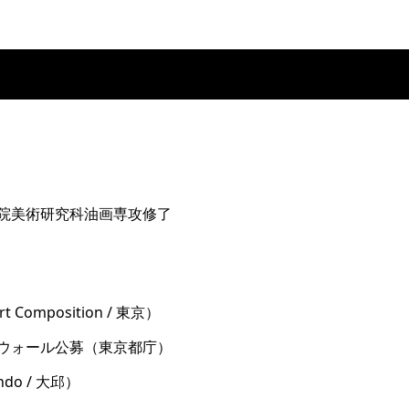
学院美術研究科油画専攻修了
 Composition / 東京）
ーウォール公募（東京都庁）
undo / 大邱）