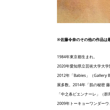
※佐藤令奈
のその他の作品は
1984年東京都生まれ。
2020年愛知県立芸術大学大
2012年「Babies」（Gallery
展多数。2014年「肌の秘密 藤
「中之条ビエンナーレ」（群
2009年トーキョーワンダーウ