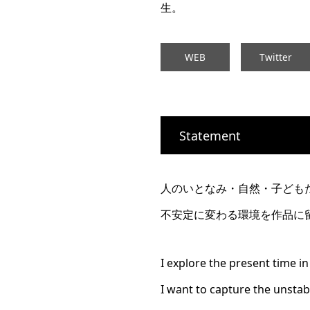
生。
WEB
Twitter
Statement
人のいとなみ・自然・子ども
不安定に変わる環境を作品に
I explore the present time i
I want to capture the unst