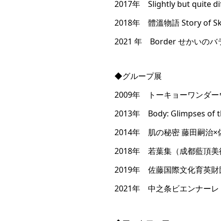
2017年 Slightly but quite d
2018年 體溫物語 Story of Ski
2021 年 Border せかいのバラン
◆グループ展
2009年 トーキョーワンダ
2013年 Body: Glimpses of t
2014年 肌の秘密 藤田嗣治×
2018年 若葉集（成都藍頂美術
2019年 佐藤国際文化育英財
2021年 中之条ビエンナー